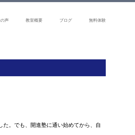
様の声
教室概要
ブログ
無料体験
した。でも、開進塾に通い始めてから、自