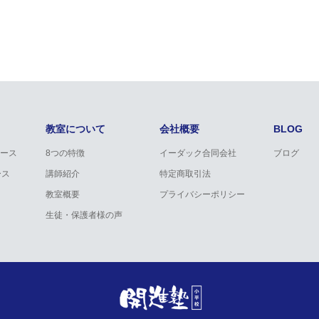
教室について
会社概要
BLOG
ース
8つの特徴
イーダック合同会社
ブログ
ース
講師紹介
特定商取引法
教室概要
プライバシーポリシー
生徒・保護者様の声