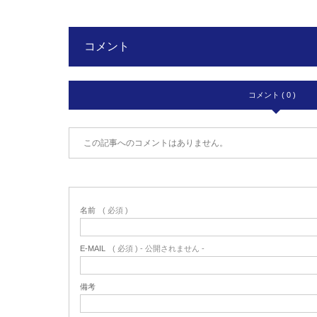
コメント
コメント ( 0 )
この記事へのコメントはありません。
名前
( 必須 )
E-MAIL
( 必須 ) - 公開されません -
備考