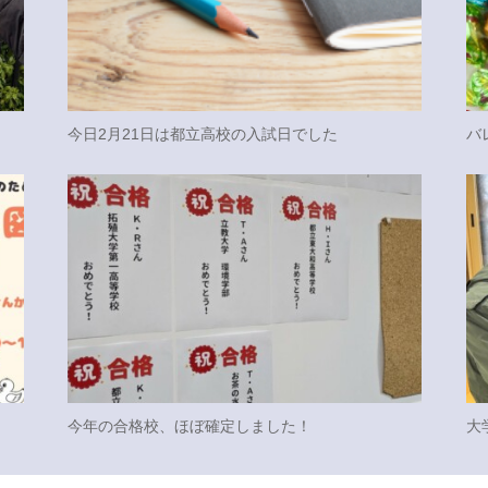
今日2月21日は都立高校の入試日でした
バ
今年の合格校、ほぼ確定しました！
大