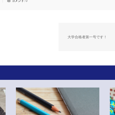
コメント:
0
大学合格者第一号です！