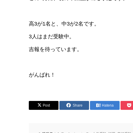
高3が1名と、中3が2名です。
3人はまだ受験中。
吉報を待っています。
がんばれ！
Post
Share
Hatena